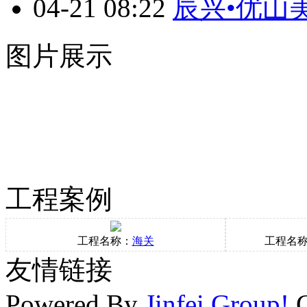
04-21 08:22
辰兴•优山
图片展示
工程案例
工程名称：
海关
工程名
友情链接
Powered By
Jinfei Group!
C