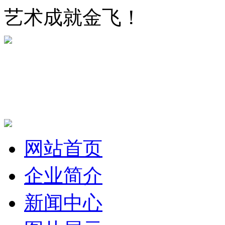
艺术成就金飞！
网站首页
企业简介
新闻中心