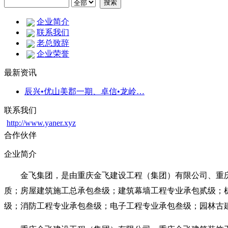
企业简介
联系我们
老总致辞
企业荣誉
最新资讯
辰兴•优山美郡一期、卓信•龙岭…
联系我们
http://www.yaner.xyz
合作伙伴
企业简介
金飞集团，是由重庆金飞建设工程（集团）有限公司、重
质；房屋建筑施工总承包叁级；建筑幕墙工程专业承包贰级；
级；消防工程专业承包叁级；电子工程专业承包叁级；园林古