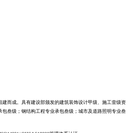
组建而成。具有建设部颁发的建筑装饰设计甲级、施工壹级资
承包叁级；钢结构工程专业承包叁级；城市及道路照明专业叁